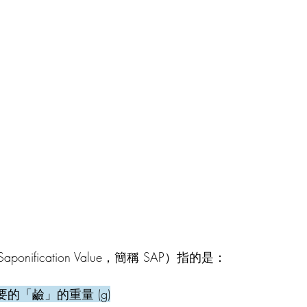
nification Value，簡稱 SAP）指的是：
要的「鹼」的重量 (g)