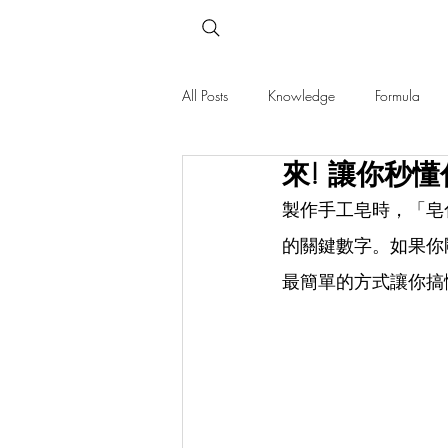
All Posts
Knowledge
Formula
來! 讓你秒
製作手工皂時，「皂
的關鍵數字。如果你
最簡單的方式讓你搞