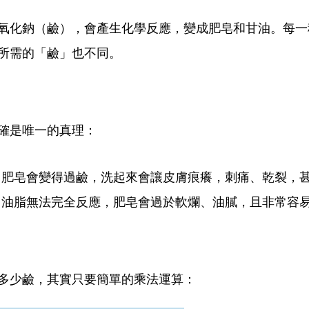
氫氧化鈉（鹼），會產生化學反應，變成肥皂和甘油。每
所需的「鹼」也不同。
準確是唯一的真理：
 肥皂會變得過鹼，洗起來會讓皮膚痕癢，刺痛、乾裂，
： 油脂無法完全反應，肥皂會過於軟爛、油膩，且非常容
要多少鹼，其實只要簡單的乘法運算：