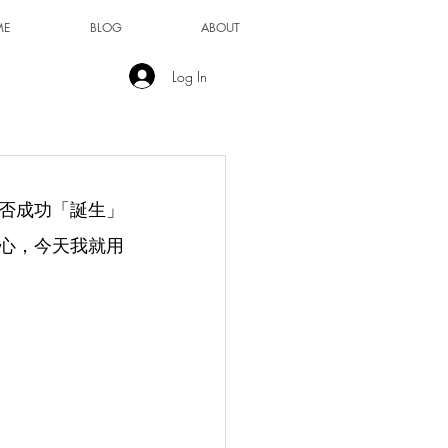
ME
BLOG
ABOUT
Log In
否成功「誕生」
心，今天我就用