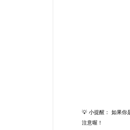
​💡 小提醒： 如
注意喔！