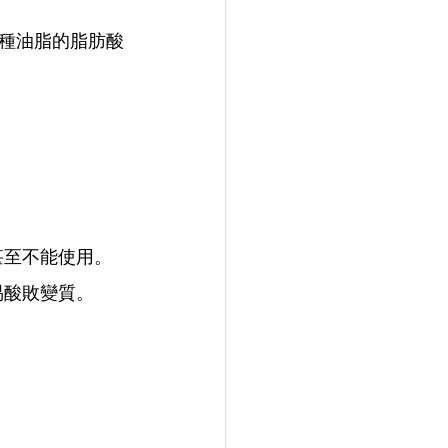
一種油脂的脂肪酸
甚至不能使用。
易酸敗變質。